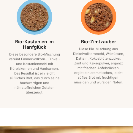
Bio-Kastanien im
Bio-Zimtzauber
Hanfglück
Diese Bio-Mischung aus
Dinkelvollkornmehl, Walnüssen,
Diese besondere Bio-Mischung
Datteln, Kokosblütenzucker,
vereint Emmervollkorn-, Dinkel-
Zimt und Kakaopulver, ergänzt
und Kastanienmehl mit
mit frischen Apfelstücken,
Kürbiskernen und Hanfsamen.
ergibt ein aromatisches, leicht
Das Resultat ist ein leicht
süßes Brot mit fruchtigen,
süßliches Brot, das durch seine
nussigen und würzigen Noten.
hochwertigen und
nährstoffreichen Zutaten
überzeugt.