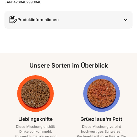
EAN: 4260402990040
Produktinformationen
Unsere Sorten im Überblick
Lieblingsknifte
Grüezi aus'm Pott
Diese Mischung enthält
Diese Mischung vereint
Dinkelvollkornmehl,
hochwertiges Schweizer
Sonnenblumenkerne und
Ruchmehl mit roter Beete. Die