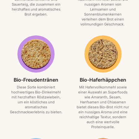
Sauerteig, die zusammen ein
nussigen Aromen von
herzhaftes und aromatisches
Leinsamen und
Brot ergeben.
Sonnenblumenkernen
verleihen dem Brot einen
vollmundigen Geschmack.
Bio-Freudentränen
Bio-Haferhäppchen
Diese Sorte kombiniert
Mit Hafervollkornmehl sowie
hochwertiges Bio-Dinkelmehl
einer Auswahl an Superfoods
mit herzhaften Röstzwiebeln,
wie Amaranth, Sesam,
um ein köstliches und
Hanfsamen und Chiasamen
aromatisches
bietet dieses Bio-Brot nicht nur
Geschmackserlebnis zu bieten.
ein nussiges Aroma und eine
reichhaltige Textur, sondern
auch eine wertvolle
Proteinquelle.